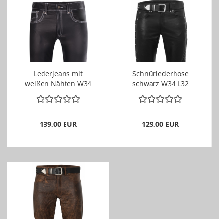
Lederjeans mit
Schnürlederhose
weißen Nähten W34
schwarz W34 L32
L30 ungef.
139,00 EUR
129,00 EUR