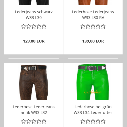
Lederjeans schwarz
Lederhose Lederjeans
W33 L30
W33 L30 RV
129,00 EUR
139,00 EUR
Lederhose Lederjeans
Lederhose hellgrün
antik W33 L32
W33 L34 Lederfutter