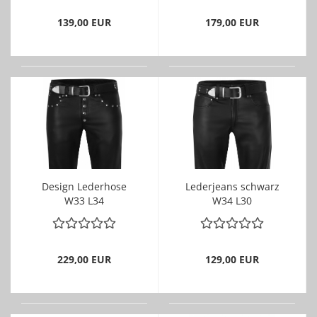
139,00 EUR
179,00 EUR
Design Lederhose
Lederjeans schwarz
W33 L34
W34 L30
LEDERFUTTER
229,00 EUR
129,00 EUR