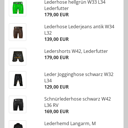
Lederhose hellgrün W33 L34
Lederfutter
179,00 EUR
Lederhose Lederjeans antik W34
L32
139,00 EUR
Ledershorts W42, Lederfutter
179,00 EUR
Leder Jogginghose schwarz W32
L34
129,00 EUR
Schnürlederhose schwarz W42
L36 RV
169,00 EUR
Lederhemd Langarm, M