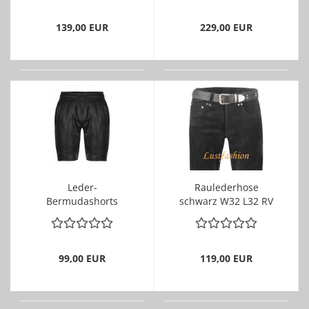
139,00 EUR
229,00 EUR
Leder-
Raulederhose
Bermudashorts
schwarz W32 L32 RV
schwarz W32
99,00 EUR
119,00 EUR