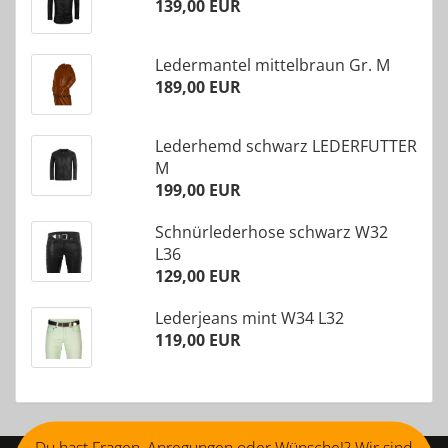
139,00 EUR
Ledermantel mittelbraun Gr. M
189,00 EUR
Lederhemd schwarz LEDERFUTTER
M
199,00 EUR
Schnürlederhose schwarz W32
L36
129,00 EUR
Lederjeans mint W34 L32
119,00 EUR
Du hast Fragen, Anregungen oder Wünsche!? Wir sind