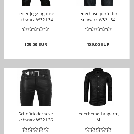
Leder Jogginghose
Lederhose perforiert
schwarz W32 L34
schwarz W32 L34
Lederfutter
129,00 EUR
189,00 EUR
Schnürlederhose
Lederhemd Langarm,
schwarz W32 L36
M