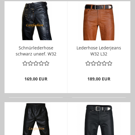
Schnürlederhose
Lederhose Lederjeans
schwarz ungef. W32
W32 L32
L32
LEDERFUTTER, RV
169,00 EUR
189,00 EUR