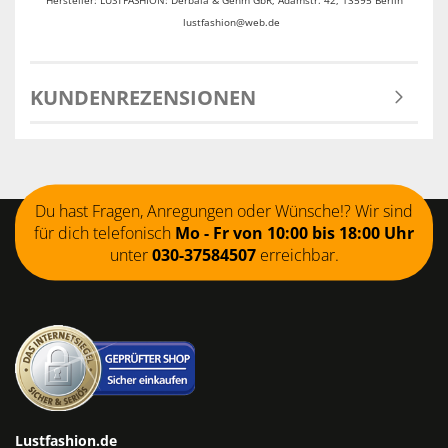
Hersteller: LUSTFASHION: Derbala & Gehm GbR, Adamstr. 42, 13595 Berlin
lustfashion@web.de
KUNDENREZENSIONEN
Du hast Fragen, Anregungen oder Wünsche!? Wir sind
für dich telefonisch
Mo - Fr von 10:00 bis 18:00 Uhr
unter
030-37584507
erreichbar.
Lustfashion.de