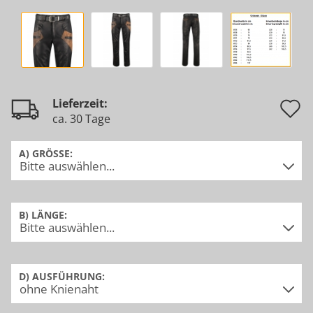
A
Lieferzeit:
ca. 30 Tage
d
M
A) GRÖSSE:
B) LÄNGE:
D) AUSFÜHRUNG: