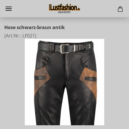
Hose schwarz-braun antik
(Art.Nr.:
LF021
)