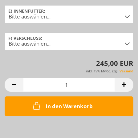
E) INNENFUTTER:
F) VERSCHLUSS:
245,00 EUR
inkl. 19% MwSt. zzgl.
Versand
In den Warenkorb