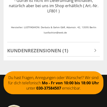
- Gürtel ist nicht im Lieferumfang enthalten,
natürlich aber bei uns im Shop erhältlich ( Art.-Nr.
LF801 )
Hersteller: LUSTFASHION: Derbala & Gehm GbR, Adamstr. 42, 13595 Berlin
lustfashion@web.de
KUNDENREZENSIONEN (1)
Du hast Fragen, Anregungen oder Wünsche!? Wir sind
für dich telefonisch
Mo - Fr von 10:00 bis 18:00 Uhr
unter
030-37584507
erreichbar.