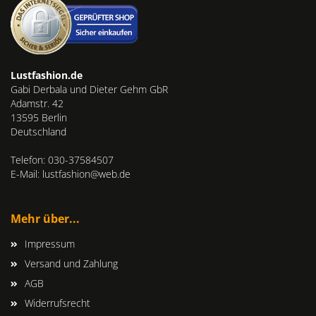
Lustfashion.de
Gabi Derbala und Dieter Gehm GbR
Adamstr. 42
13595 Berlin
Deutschland
Telefon: 030-37584507
E-Mail: lustfashion@web.de
Mehr über...
Impressum
Versand und Zahlung
AGB
Widerrufsrecht