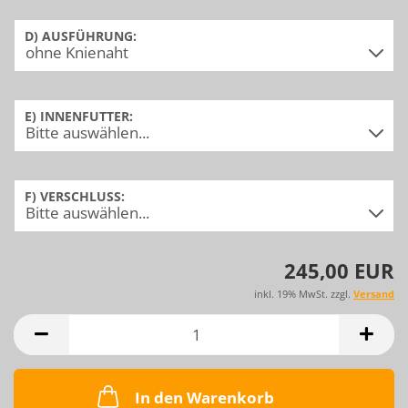
D) AUSFÜHRUNG:
E) INNENFUTTER:
F) VERSCHLUSS:
245,00 EUR
inkl. 19% MwSt. zzgl.
Versand
In den Warenkorb