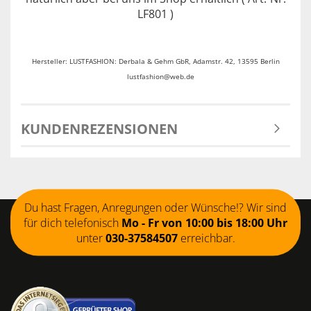
LF801 )
Hersteller: LUSTFASHION: Derbala & Gehm GbR, Adamstr. 42, 13595 Berlin
lustfashion@web.de
KUNDENREZENSIONEN
Du hast Fragen, Anregungen oder Wünsche!? Wir sind
für dich telefonisch
Mo - Fr von 10:00 bis 18:00 Uhr
unter
030-37584507
erreichbar.