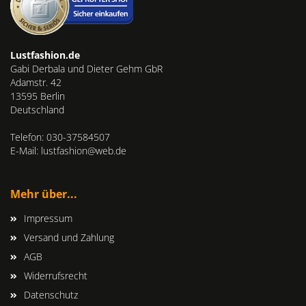
Lustfashion.de
Gabi Derbala und Dieter Gehm GbR
Adamstr. 42
13595 Berlin
Deutschland
Telefon: 030-37584507
E-Mail: lustfashion@web.de
Mehr über...
Impressum
Versand und Zahlung
AGB
Widerrufsrecht
Datenschutz