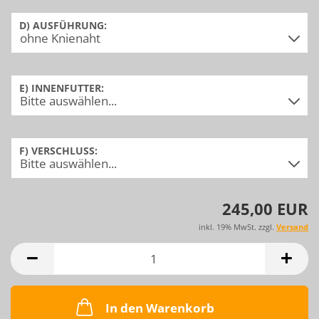
D) AUSFÜHRUNG:
E) INNENFUTTER:
F) VERSCHLUSS:
245,00 EUR
inkl. 19% MwSt. zzgl.
Versand
In den Warenkorb