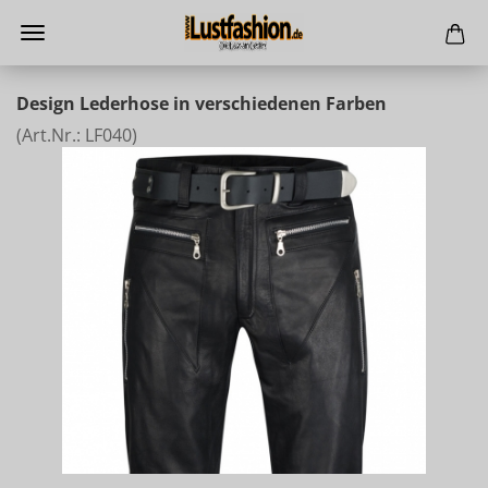
Design Lederhose in verschiedenen Farben
(Art.Nr.:
LF040
)