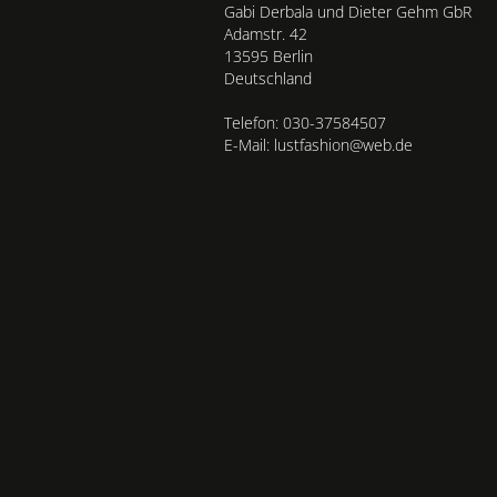
Gabi Derbala und Dieter Gehm GbR
Adamstr. 42
13595 Berlin
Deutschland
Telefon: 030-37584507
E-Mail: lustfashion@web.de