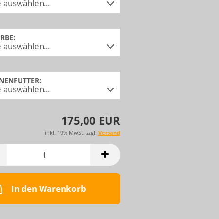
ARBE:
NNENFUTTER:
175,00 EUR
inkl. 19% MwSt. zzgl.
Versand
In den Warenkorb