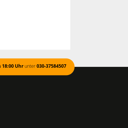
s 18:00 Uhr
unter
030-37584507