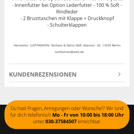
- Innenfutter bei Option Lederfutter - 100 % Soft -
Rindleder
- 2 Brusttaschen mit Klappe + Druckknopf
- Schulterklappen
Hersteller: LUSTFASHION: Derbala & Gehm GbR, Adamstr. 42, 13595 Berlin
lustfashion@web.de
KUNDENREZENSIONEN
Du hast Fragen, Anregungen oder Wünsche!? Wir sind
für dich telefonisch
Mo - Fr von 10:00 bis 18:00 Uhr
unter
030-37584507
erreichbar.