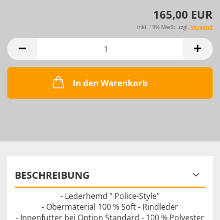
165,00 EUR
inkl. 19% MwSt. zzgl.
Versand
In den Warenkorb
BESCHREIBUNG
- Lederhemd " Police-Style"
- Obermaterial 100 % Soft - Rindleder
- Innenfutter bei Option Standard - 100 % Polyester