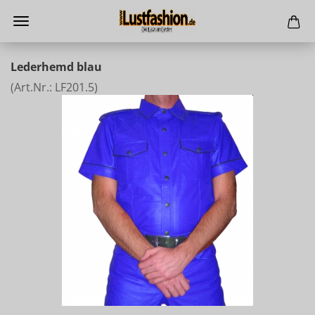
Lederhemd blau
(Art.Nr.:
LF201.5
)