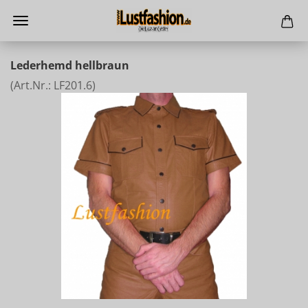
Lederhemd hellbraun
(Art.Nr.:
LF201.6
)