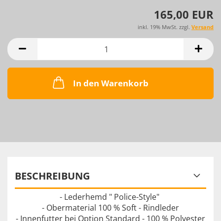
165,00 EUR
inkl. 19% MwSt. zzgl.
Versand
In den Warenkorb
BESCHREIBUNG
- Lederhemd " Police-Style"
- Obermaterial 100 % Soft - Rindleder
- Innenfutter bei Option Standard - 100 % Polyester