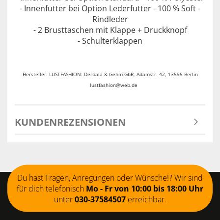
- Innenfutter bei Option Lederfutter - 100 % Soft -
Rindleder
- 2 Brusttaschen mit Klappe + Druckknopf
- Schulterklappen
Hersteller: LUSTFASHION: Derbala & Gehm GbR, Adamstr. 42, 13595 Berlin
lustfashion@web.de
KUNDENREZENSIONEN
Du hast Fragen, Anregungen oder Wünsche!? Wir sind
für dich telefonisch
Mo - Fr von 10:00 bis 18:00 Uhr
unter
030-37584507
erreichbar.