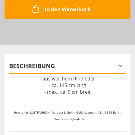
In den Warenkorb
BESCHREIBUNG
- aus weichem Rindleder
- ca. 145 cm lang
- max. ca. 9 cm breit
Hersteller: LUSTFASHION: Derbala & Gehm GbR, Adamstr. 42, 13595 Berlin
lustfashion@web.de