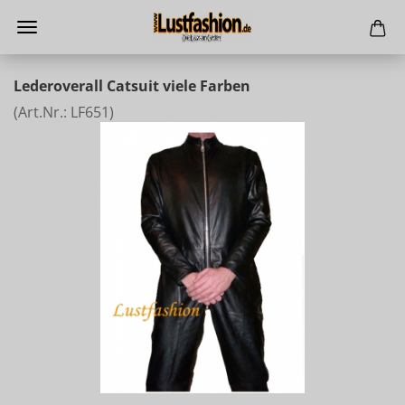
Lederoverall Catsuit viele Farben
(Art.Nr.:
LF651
)