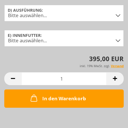
D) AUSFÜHRUNG:
E) INNENFUTTER:
395,00 EUR
inkl. 19% MwSt. zzgl.
Versand
In den Warenkorb